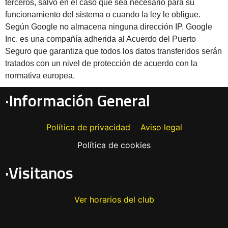
terceros, salvo en el caso que sea necesario para su
funcionamiento del sistema o cuando la ley le obligue.
Según Google no almacena ninguna dirección IP. Google
Inc. es una compañía adherida al Acuerdo del Puerto
Seguro que garantiza que todos los datos transferidos serán
tratados con un nivel de protección de acuerdo con la
normativa europea.
·Información General
Política de privacidad
Aviso legal
Política de cookies
·Visitanos
Ver horarios del club