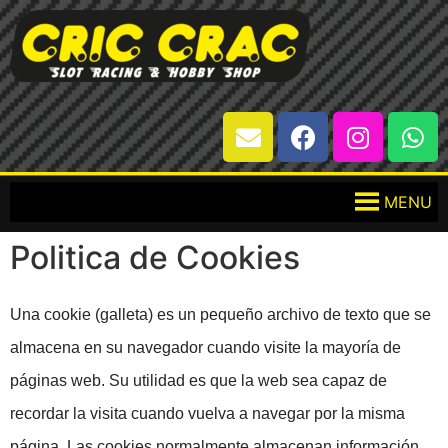
MENU
Politica de Cookies
Una cookie (galleta) es un pequeño archivo de texto que se
almacena en su navegador cuando visite la mayoría de
páginas web. Su utilidad es que la web sea capaz de
recordar la visita cuando vuelva a navegar por la misma
página. Las cookies normalmente almacenan información