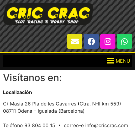
MENU
Visítanos en:
Localización
C/ Masia 26 Pla de les Gavarres (Ctra. N-II km 559)
08711 Òdena – Igualada (Barcelona)
Teléfono 93 804 00 15 • correo-e
info@criccrac.com