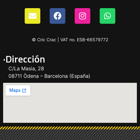
© Cric Crac | VAT no. ESB-66579772
·Dirección
C/La Masia, 28
08711 Òdena – Barcelona (España)