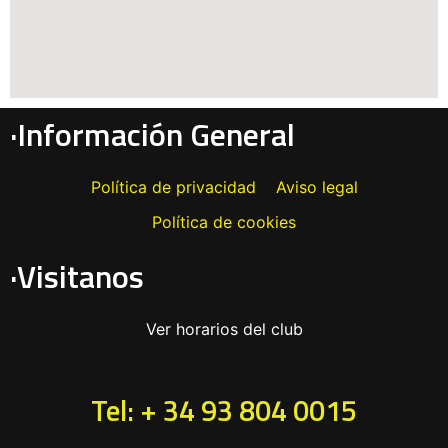
·Información General
Política de privacidad
Aviso legal
Política de cookies
·Visitanos
Ver horarios del club
Tel: + 34 93 804 0015